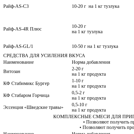
Райф-AS-С3
10-20 г на 1 кг тузлука
10-20 г
Райф-AS-4R Плюс
на 1 кг тузлука
Райф-AS-GL/1
10-50 г на 1 кг тузлука
СРЕДСТВА ДЛЯ УСИЛЕНИЯ ВКУСА
Наименование
Норма добавления
2-20 г
Витозан
на 1 кг продукта
1-10 г
КФ Стабимикс Бургер
на 1 кг продукта
0,5-2 г
КФ Стабаром Горчица
на 1 кг продукта
0,5-10 г
Эссенция «Шведские травы»
на 1 кг продукта
КОМПЛЕКСНЫЕ СМЕСИ ДЛЯ ПРИ
• Позволяют получить п
• Позволяют получить про
Наименование
Норма добавления