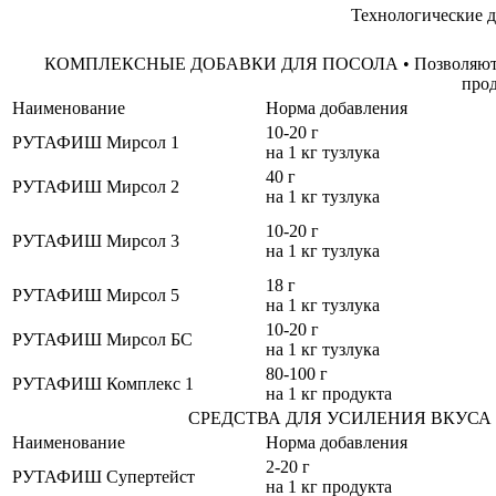
Технологические
КОМПЛЕКСНЫЕ ДОБАВКИ ДЛЯ ПОСОЛА • Позволяют улуч
про
Наименование
Норма добавления
10-20 г
РУТАФИШ Мирсол 1
на 1 кг тузлука
40 г
РУТАФИШ Мирсол 2
на 1 кг тузлука
10-20 г
РУТАФИШ Мирсол 3
на 1 кг тузлука
18 г
РУТАФИШ Мирсол 5
на 1 кг тузлука
10-20 г
РУТАФИШ Мирсол БС
на 1 кг тузлука
80-100 г
РУТАФИШ Комплекс 1
на 1 кг продукта
СРЕДСТВА ДЛЯ УСИЛЕНИЯ ВКУСА • Ул
Наименование
Норма добавления
2-20 г
РУТАФИШ Супертейст
на 1 кг продукта