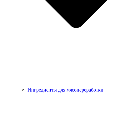
Ингредиенты для мясопереработки