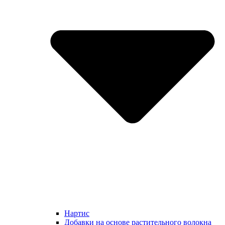
Нартис
Добавки на основе растительного волокна