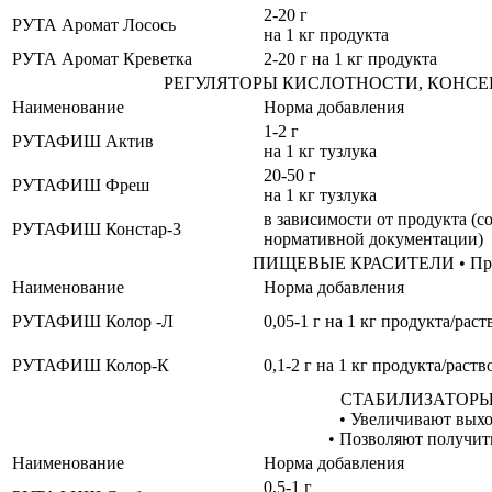
2-20 г
РУТА Аромат Лосось
на 1 кг продукта
РУТА Аромат Креветка
2-20 г на 1 кг продукта
РЕГУЛЯТОРЫ КИСЛОТНОСТИ, КОНСЕРВА
Наименование
Норма добавления
1-2 г
РУТАФИШ Актив
на 1 кг тузлука
20-50 г
РУТАФИШ Фреш
на 1 кг тузлука
в зависимости от продукта (с
РУТАФИШ Констар-3
нормативной документации)
ПИЩЕВЫЕ КРАСИТЕЛИ • Прида
Наименование
Норма добавления
РУТАФИШ Колор -Л
0,05-1 г на 1 кг продукта/раст
РУТАФИШ Колор-К
0,1-2 г на 1 кг продукта/раств
СТАБИЛИЗАТОРЫ
• Увеличивают выхо
• Позволяют получит
Наименование
Норма добавления
0,5-1 г