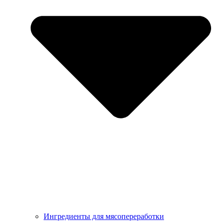
Ингредиенты для мясопереработки